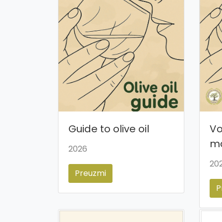
Guide to olive oil
Vo
ma
2026
20
Preuzmi
P