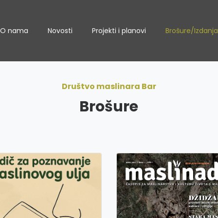
O nama
Novosti
Projekti i planovi
Brošure/Izdanja
Društvo maslinara Bar
Brošure