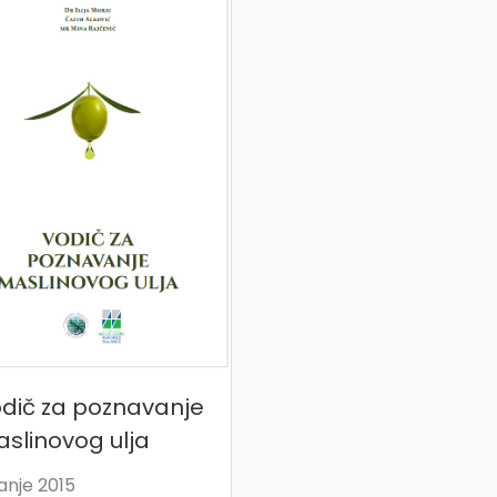
dič za poznavanje
slinovog ulja
anje 2015