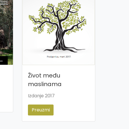
Život među
maslinama
Izdanje 2017
Preuzmi