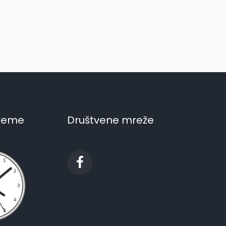
ijeme
Društvene mreže