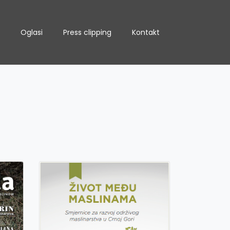
Oglasi
Press clipping
Kontakt