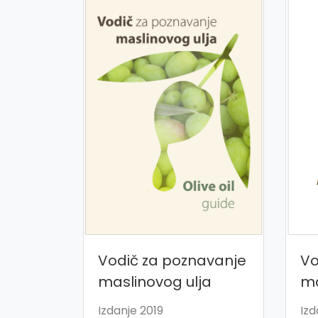
Vodič za poznavanje
Vo
maslinovog ulja
ma
Izdanje 2019
Izd