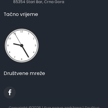
85354 Stari Bar, Crna Gora
Tačno vrijeme
Društvene mreže
Copyright ©
2026 | Sva prava zadržana | Društvo