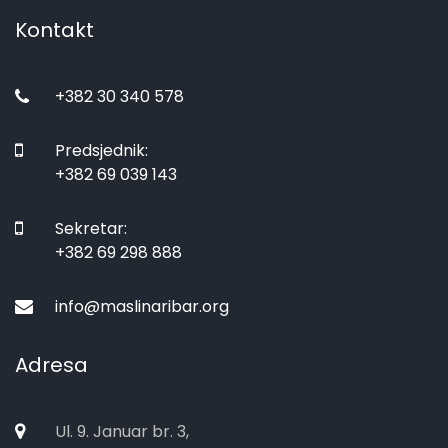
Kontakt
+382 30 340 578
Predsjednik:
+382 69 039 143
Sekretar:
+382 69 298 888
info@maslinaribar.org
Adresa
Ul. 9. Januar br. 3,