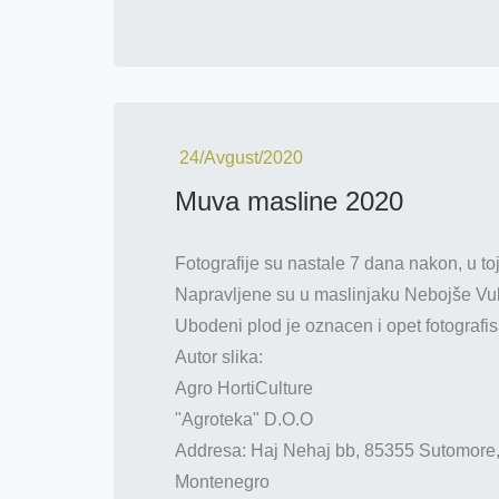
24/Avgust/2020
Muva masline 2020
Fotografije su nastale 7 dana nakon, u to
Napravljene su u maslinjaku Nebojše Vuk
Ubodeni plod je oznacen i opet fotografis
Autor slika:
Agro HortiCulture
"Agroteka" D.O.O
Addresa: Haj Nehaj bb, 85355 Sutomore
Montenegro