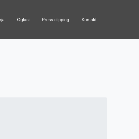
nja
Oglasi
Press clipping
Kontakt