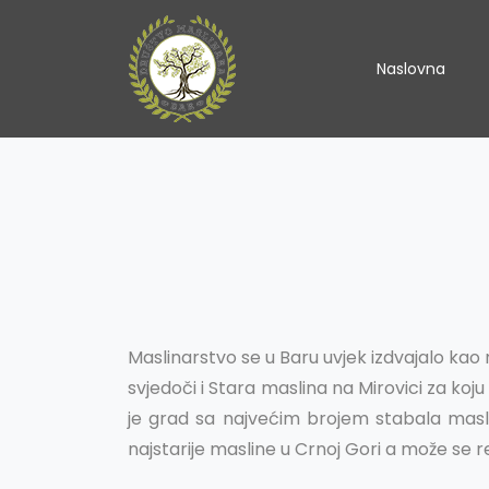
Naslovna
Maslinarstvo se u Baru uvjek izdvajalo kao
svjedoči i Stara maslina na Mirovici za koju
je grad sa najvećim brojem stabala masl
najstarije masline u Crnoj Gori a može se re