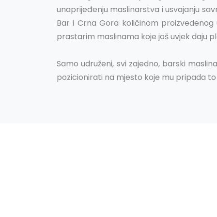
unaprijeđenju maslinarstva i usvajanju sav
Bar i Crna Gora količinom proizvedenog u
prastarim maslinama koje još uvjek daju 
Samo udruženi, svi zajedno, barski maslin
pozicionirati na mjesto koje mu pripada to 