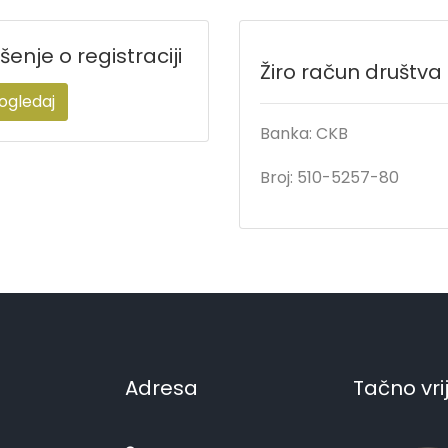
šenje o registraciji
Žiro račun društva
ogledaj
Banka: CKB
Broj: 510-5257-80
Adresa
Tačno vr