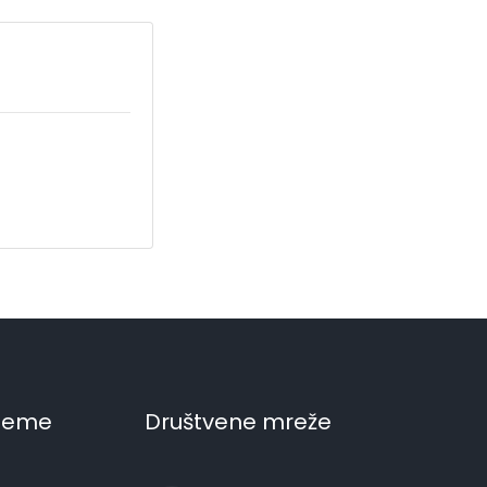
ijeme
Društvene mreže