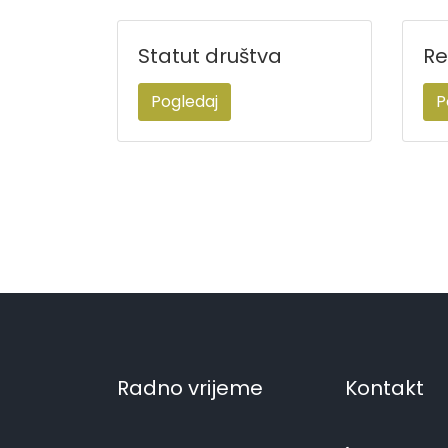
Statut društva
Re
Pogledaj
P
Radno vrijeme
Kontakt