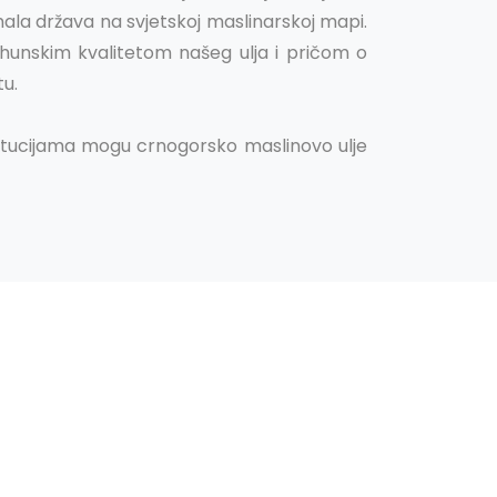
mala država na svjetskoj maslinarskoj mapi.
rhunskim kvalitetom našeg ulja i pričom o
u.
stitucijama mogu crnogorsko maslinovo ulje